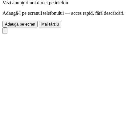
Vezi anunțuri noi direct pe telefon
Adaugă-l pe ecranul telefonului — acces rapid, fără descărcări.
Adaugă pe ecran
Mai târziu