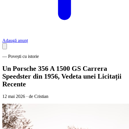
Adaugă anunț
— Povești cu istorie
Un Porsche 356 A 1500 GS Carrera
Speedster din 1956, Vedeta unei Licitații
Recente
12 mai 2026 · de
Cristian