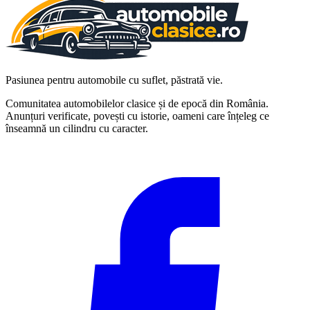
Pasiunea pentru automobile cu suflet, păstrată vie.
Comunitatea automobilelor clasice și de epocă din România.
Anunțuri verificate, povești cu istorie, oameni care înțeleg ce
înseamnă un cilindru cu caracter.