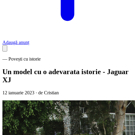
Adaugă anunț
— Povești cu istorie
Un model cu o adevarata istorie - Jaguar
XJ
12 ianuarie 2023 · de
Cristian