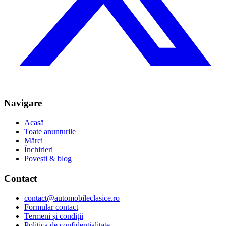
Navigare
Acasă
Toate anunțurile
Mărci
Închirieri
Povești & blog
Contact
contact@automobileclasice.ro
Formular contact
Termeni și condiții
Politica de confidențialitate