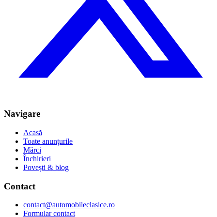
Navigare
Acasă
Toate anunțurile
Mărci
Închirieri
Povești & blog
Contact
contact@automobileclasice.ro
Formular contact