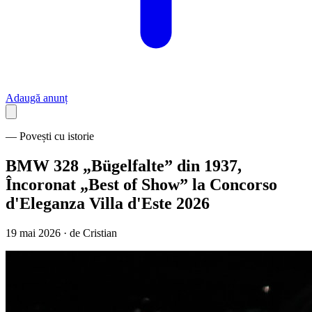
Adaugă anunț
— Povești cu istorie
BMW 328 „Bügelfalte” din 1937,
Încoronat „Best of Show” la Concorso
d'Eleganza Villa d'Este 2026
19 mai 2026 · de
Cristian