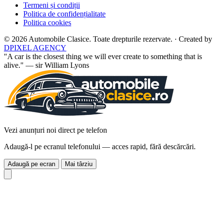
Termeni și condiții
Politica de confidențialitate
Politica cookies
© 2026 Automobile Clasice. Toate drepturile rezervate.
·
Created by
DPIXEL AGENCY
"A car is the closest thing we will ever create to something that is
alive." — sir William Lyons
Vezi anunțuri noi direct pe telefon
Adaugă-l pe ecranul telefonului — acces rapid, fără descărcări.
Adaugă pe ecran
Mai târziu