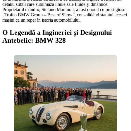
detaliu subtil care subliniază liniile sale fluide și dinamice.
Proprietarul mândru, Stefano Martinoli, a fost onorat cu prestigiosul
„Trofeo BMW Group – Best of Show”, consolidând statutul acestei
mașini ca un reper în istoria automobilului.
O Legendă a Ingineriei și Designului
Antebelic: BMW 328