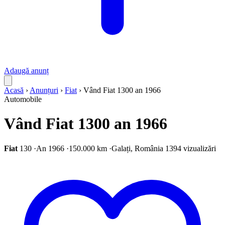
Adaugă anunț
Acasă
›
Anunțuri
›
Fiat
›
Vând Fiat 1300 an 1966
Automobile
Vând Fiat 1300 an 1966
Fiat
130
·
An 1966
·
150.000 km
·
Galați, România
1394 vizualizări