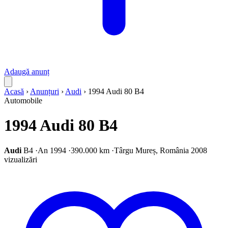
Adaugă anunț
Acasă
›
Anunțuri
›
Audi
›
1994 Audi 80 B4
Automobile
1994 Audi 80 B4
Audi
B4
·
An 1994
·
390.000 km
·
Târgu Mureș, România
2008
vizualizări