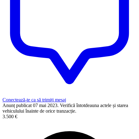
Conectează-te ca să trimiți mesaj
Anunț publicat 07 mai 2023. Verifică întotdeauna actele și starea
vehiculului înainte de orice tranzacție.
3.500 €