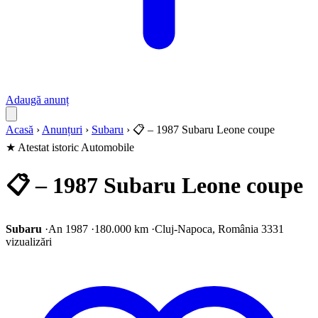
Adaugă anunț
Acasă
›
Anunțuri
›
Subaru
›
📋 – 1987 Subaru Leone coupe
★ Atestat istoric
Automobile
📋 – 1987 Subaru Leone coupe
Subaru
·
An 1987
·
180.000 km
·
Cluj-Napoca, România
3331
vizualizări