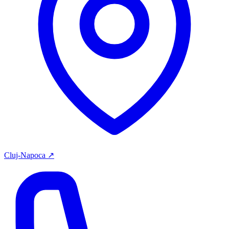
Cluj-Napoca
↗