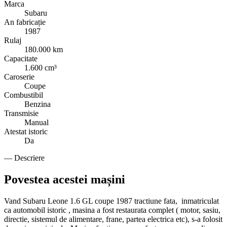
Marca
Subaru
An fabricație
1987
Rulaj
180.000 km
Capacitate
1.600 cm³
Caroserie
Coupe
Combustibil
Benzina
Transmisie
Manual
Atestat istoric
Da
— Descriere
Povestea acestei mașini
Vand Subaru Leone 1.6 GL coupe 1987 tractiune fata, inmatriculat
ca automobil istoric , masina a fost restaurata complet ( motor, sasiu,
directie, sistemul de alimentare, frane, partea electrica etc), s-a folosit