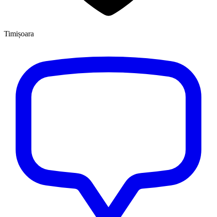
Timișoara