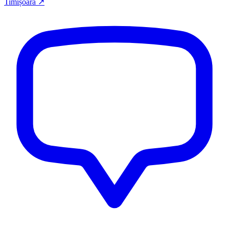
Timișoara
↗