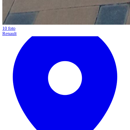
10 foto
Renault