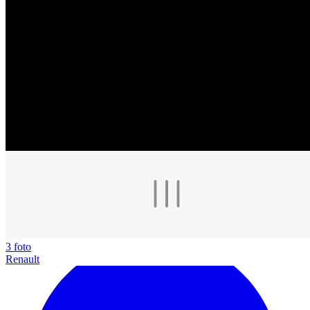
3 foto
Renault