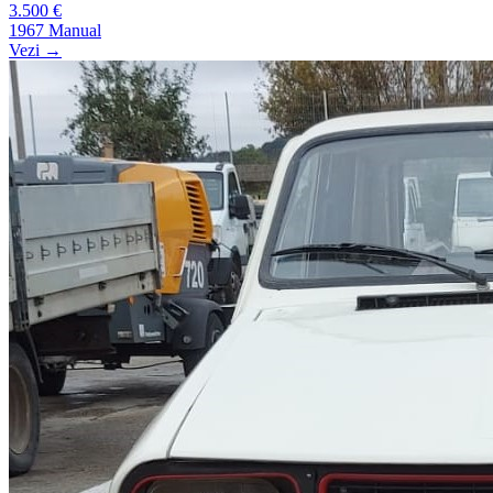
3.500 €
1967
Manual
Vezi →