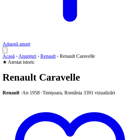
Adaugă anunț
Acasă
›
Anunțuri
›
Renault
›
Renault Caravelle
★ Atestat istoric
Renault Caravelle
Renault
·
An 1958
·
Timișoara, România
3391 vizualizări