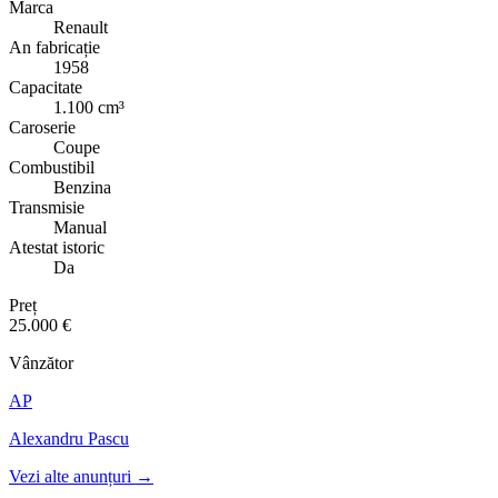
Marca
Renault
An fabricație
1958
Capacitate
1.100 cm³
Caroserie
Coupe
Combustibil
Benzina
Transmisie
Manual
Atestat istoric
Da
Preț
25.000 €
Vânzător
AP
Alexandru Pascu
Vezi alte anunțuri →