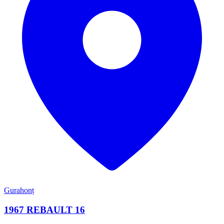
Gurahonț
1967 REBAULT 16