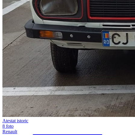
Atestat istoric
8 foto
Renault