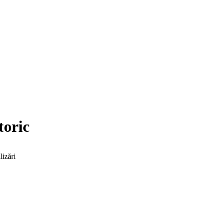
toric
lizări