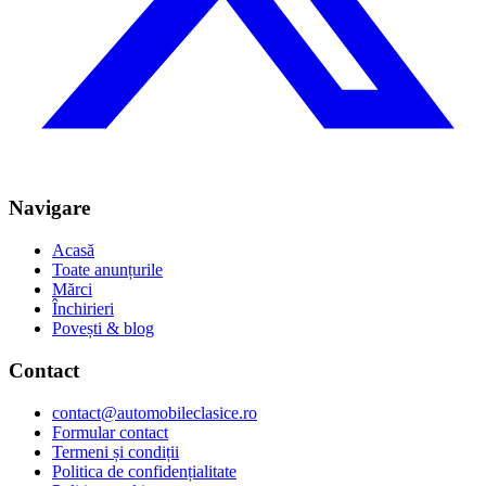
Navigare
Acasă
Toate anunțurile
Mărci
Închirieri
Povești & blog
Contact
contact@automobileclasice.ro
Formular contact
Termeni și condiții
Politica de confidențialitate