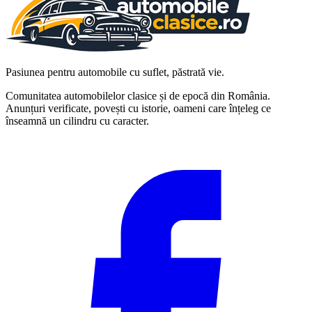
Pasiunea pentru automobile cu suflet, păstrată vie.
Comunitatea automobilelor clasice și de epocă din România.
Anunțuri verificate, povești cu istorie, oameni care înțeleg ce
înseamnă un cilindru cu caracter.